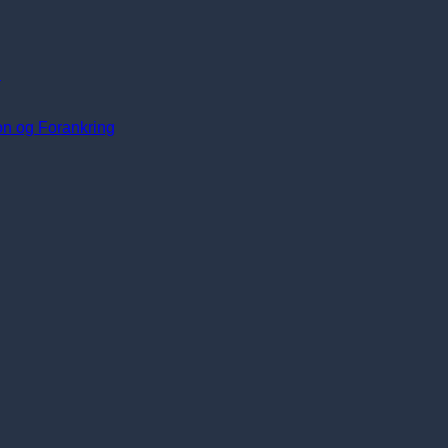
i
ion og Forankring