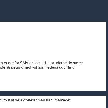
der for SMV’er ikke tid til at udarbejde større
ejde strategisk med virksomhedens udvikling.
put af de aktiviteter man har i markedet.